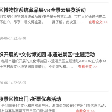
区博物馆系统藏品展VR全景云展览活动
宝安区博物馆系统藏品展VR全景云展览活动。市广大民通过扫描二
足不出户，尽享一场文博盛宴。 据了解，此次互……
查看全文
>>
06-14 22:49:40
织开展的“文化博览园 非遗进景区”主题活动‬
临湘市组织开展的文化博览园 非遗进景区主题活动&#8236;在该市3A
十三村酱文化博览园隆重举行，不少游客和……
查看全文
>>
06-14 22:38:05
陵景区推出门5折票优惠活动
是我国第4个文化和自然遗产日。湖南炎帝陵景区推出门票优惠活动，
天所有游客购票可享受景区门票5折优惠! ……
查看全文
>>