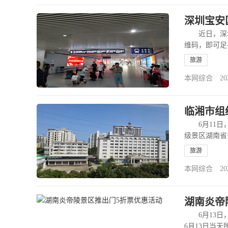
深圳宝安
近日，深圳
维码，即可
旅游
本网综合 2020-
临湘市组
6月11日，
级景区湖南省
旅游
本网综合 2020-
湖南炎帝
6月13日，
6月13日当