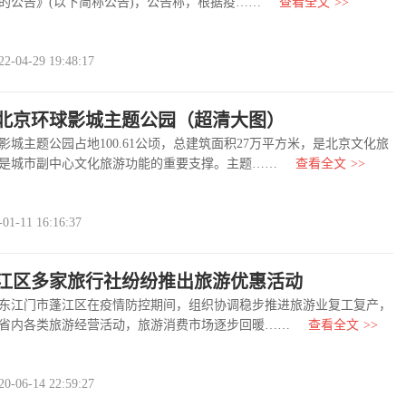
的公告》(以下简称公告)，公告称，根据疫……
查看全文
>>
04-29 19:48:17
北京环球影城主题公园（超清大图）
主题公园占地100.61公顷，总建筑面积27万平方米，是北京文化旅
是城市副中心文化旅游功能的重要支撑。主题……
查看全文
>>
-11 16:16:37
江区多家旅行社纷纷推出旅游优惠活动
江门市蓬江区在疫情防控期间，组织协调稳步推进旅游业复工复产，
省内各类旅游经营活动，旅游消费市场逐步回暖……
查看全文
>>
06-14 22:59:27