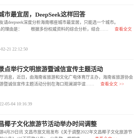
市最宜居，DeepSeek这样回答
deepseek深度分析海南哪座城市最宜居，只能选一个城市。
ek 给出的理由是： 根据多份权威资料的综合分析，结合……
查看全文
-21 22:12:50
景点举行文明旅游暨诚信宣传主题活动
消息，近日，由海南省旅游和文化广电体育厅主办，海南省旅游协会
游暨诚信宣传主题活动分别在海口观澜湖华谊……
查看全文
>>
05-04 10:16:39
年文昌椰子文化旅游节活动举办时间调整
月29日讯 文昌市旅文局发布《关于调整2022年文昌椰子文化旅游节