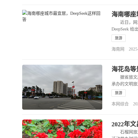
海南哪座城
近日，网友请
DeepSe
>>
旅游
海南网 2025-02
海花岛等
据省旅文厅
承办的文明旅
旅游
本网综合 2022-
2022
石榴网旅游4