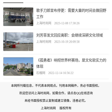
歌手刀郎宣布停更：需要大量的时间去做田野
工作
上海时尚网 2023-12-08 17:30:26
刘芳菲发文回应离职：会继续深耕文化领域
上海时尚网 2023-10-19 20:09:58
《孤勇者》响彻世界杯赛场，是文化软实力的
体现
石榴网 2022-12-14 16:56:22
本网所刊载信息，不代表本网观点。刊用本网稿件，务必书面授权。
欢迎您访问上海时尚网，如需合作，
请点击QQ在线咨询
未经书面授权禁止复制或建立镜像，违者必究。
上海时尚网 版权所有