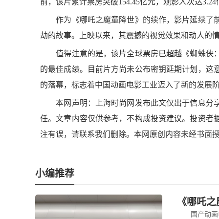
前，该片累计票房突破154.45亿元，观影人次达3.
作为《哪吒之魔童降世》的续作，影片延续了前
劫的故事。上映以来，其震撼的视觉效果和动人的
值得注意的是，该片全球票房已超越《蜘蛛侠：
的最佳成绩。目前片方尚未公布密钥延期计划，这
的落幕，标志着中国动画电影工业迈入了新的发展
本网声明：上海时尚网发布此文仅出于信息分享
任。文章内容仅供参考，不构成投资建议。投资者
注有误，请联系我们删除。本网原创内容未经书面
小编推荐
《哪吒之魔
国产动画电影