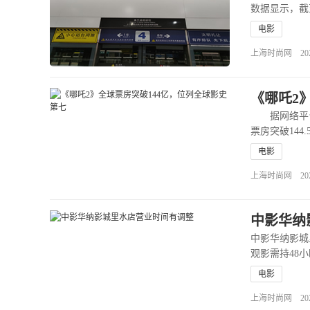
数据显示，截
电影
上海时尚网 2025-0
《哪吒2
据网络平台数
票房突破144
电影
上海时尚网 2025-0
中影华纳
中影华纳影城
观影需持48
电影
上海时尚网 2022-0