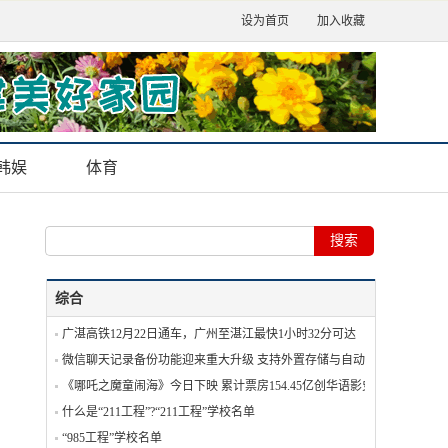
设为首页
加入收藏
韩娱
体育
综合
广湛高铁12月22日通车，广州至湛江最快1小时32分可达
微信聊天记录备份功能迎来重大升级 支持外置存储与自动备份
《哪吒之魔童闹海》今日下映 累计票房154.45亿创华语影史新纪录
什么是“211工程”?“211工程”学校名单
“985工程”学校名单