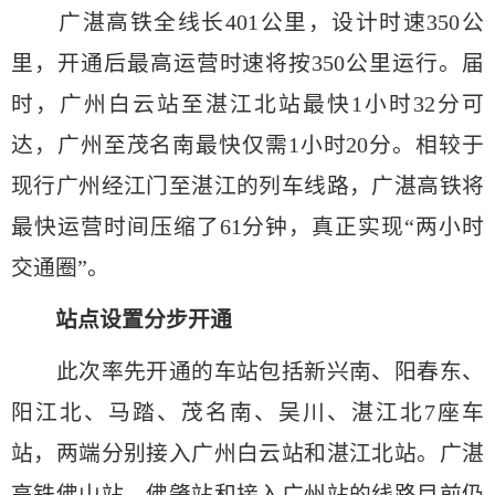
广湛高铁全线长401公里，设计时速350公
里，开通后最高运营时速将按350公里运行。届
时，广州白云站至湛江北站最快1小时32分可
达，广州至茂名南最快仅需1小时20分。相较于
现行广州经江门至湛江的列车线路，广湛高铁将
最快运营时间压缩了61分钟，真正实现“两小时
交通圈”。
站点设置分步开通
此次率先开通的车站包括新兴南、阳春东、
阳江北、马踏、茂名南、吴川、湛江北7座车
站，两端分别接入广州白云站和湛江北站。广湛
高铁佛山站、佛肇站和接入广州站的线路目前仍