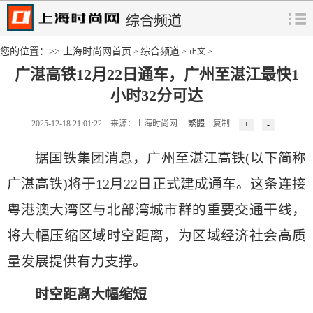
综合频道
您的位置：>>
上海时尚网首页
综合频道
>
> 正文 >
广湛高铁12月22日通车，广州至湛江最快1
小时32分可达
2025-12-18 21:01:22 来源：上海时尚网
繁體
复制
据国铁集团消息，广州至湛江高铁(以下简称
广湛高铁)将于12月22日正式建成通车。这条连接
粤港澳大湾区与北部湾城市群的重要交通干线，
将大幅压缩区域时空距离，为区域经济社会高质
量发展提供有力支撑。
时空距离大幅缩短