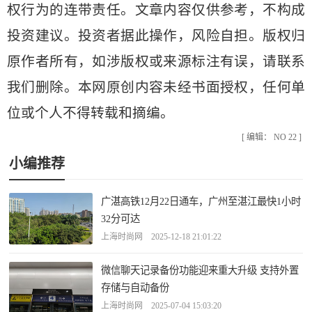
权行为的连带责任。文章内容仅供参考，不构成
投资建议。投资者据此操作，风险自担。版权归
原作者所有，如涉版权或来源标注有误，请联系
我们删除。本网原创内容未经书面授权，任何单
位或个人不得转载和摘编。
[ 编辑： NO 22 ]
小编推荐
广湛高铁12月22日通车，广州至湛江最快1小时
32分可达
上海时尚网 2025-12-18 21:01:22
微信聊天记录备份功能迎来重大升级 支持外置
存储与自动备份
上海时尚网 2025-07-04 15:03:20